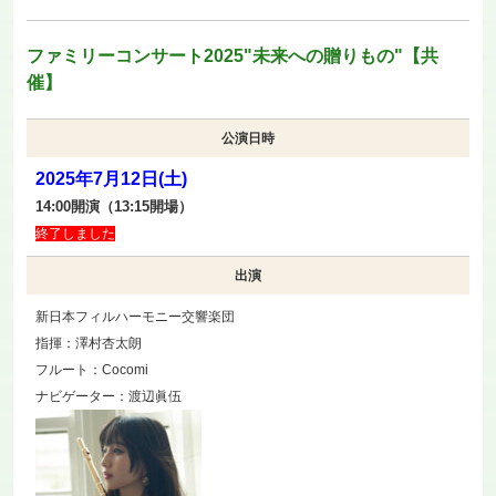
ファミリーコンサート2025"未来への贈りもの"【共
催】
公演日時
2025年7月12日(土)
14:00開演（13:15開場）
終了しました
出演
新日本フィルハーモニー交響楽団
指揮：澤村杏太朗
フルート：Cocomi
ナビゲーター：渡辺眞伍