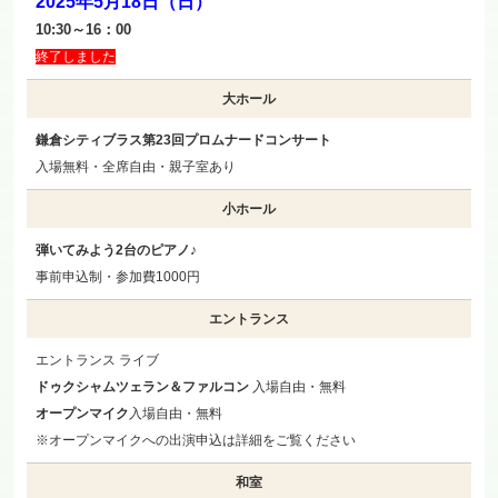
2025年5月18日（日）
10:30～16：00
終了しました
大ホール
鎌倉シティブラス第23回プロムナードコンサート
入場無料・全席自由・親子室あり
小ホール
弾いてみよう2台のピアノ♪
事前申込制・参加費1000円
エントランス
エントランス ライブ
ドゥクシャムツェラン＆ファルコン
入場自由・無料
オープンマイク
入場自由・無料
※オープンマイクへの出演申込は詳細をご覧ください
和室