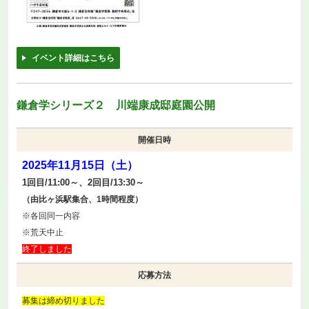
イベント詳細はこちら
鎌倉学シリーズ２ 川端康成邸庭園公開
開催日時
2025年11月15日（土）
1回目/11:00～、2回目/13:30～
（由比ヶ浜駅集合、1時間程度）
※各回同一内容
※荒天中止
終了しました
応募方法
募集は締め切りました