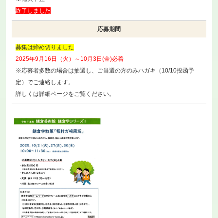
終了しました
応募期間
募集は締め切りました
2025年9月16日（火）～10月3日(金)必着
※応募者多数の場合は抽選し、ご当選の方のみハガキ（10/10投函予
定）でご連絡します。
詳しくは詳細ページをご覧ください。