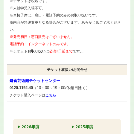
※チケットは税込です。
※未就学児入場不可。
※車椅子席は、窓口・電話予約のみのお取り扱いです。
※内容が急遽変更となる場合がございます。あらかじめご了承くださ
い。
※発売初日：窓口販売はございません。
電話予約・インターネットのみです。
※
チケットお取り扱いは
公演2日前まで
です。
チケット取扱い/お問合せ
鎌倉芸術館チケットセンター
0120-1192-40
（10：00～19：00/休館日除く）
チケット購入ページは
こちら
2026年度
2025年度