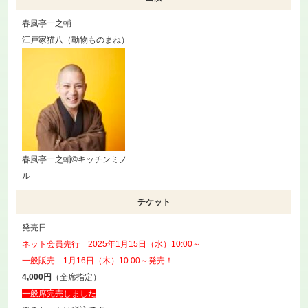
春風亭一之輔
江戸家猫八（動物ものまね）
春風亭一之輔©キッチンミノ
ル
チケット
発売日
ネット会員先行 2025年1月15日（水）10:00～
一般販売 1月16日（木）10:00～発売！
4,000円
（全席指定）
一般席完売しました