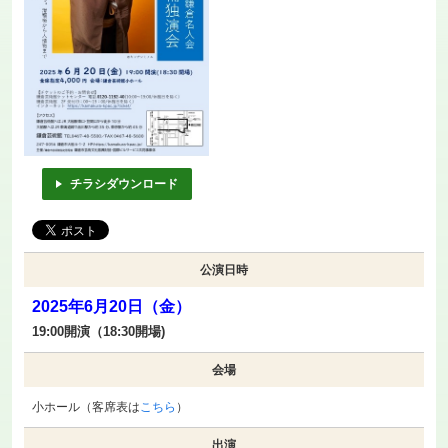
チラシダウンロード
公演日時
2025年6月20日（金）
19:00開演（18:30開場)
会場
小ホール（客席表は
こちら
）
出演