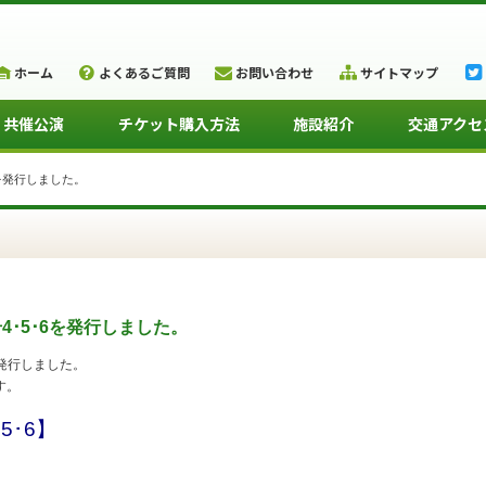
ホーム
よくあるご質問
お問い合わせ
サイトマップ
・共催公演
チケット購入方法
施設紹介
交通アクセ
6を発行しました。
4･5･6を発行しました。
を発行しました。
す。
5･6】