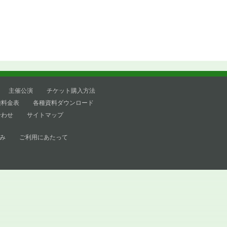
主催公演
チケット購入方法
種料金表
各種資料ダウンロード
合わせ
サイトマップ
み
ご利用にあたって