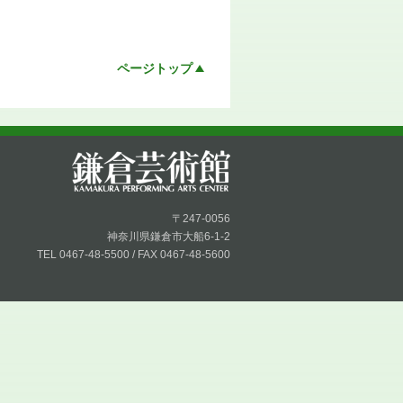
ページトップ
〒247-0056
神奈川県鎌倉市大船6-1-2
TEL 0467-48-5500 / FAX 0467-48-5600