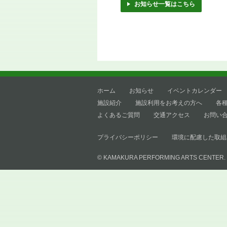
お知らせ一覧はこちら
ホーム
お知らせ
イベントカレンダー
施設紹介
施設利用をお考えの方へ
各
よくあるご質問
交通アクセス
お問い
プライバシーポリシー
環境に配慮した取組
© KAMAKURA PERFORMING ARTS CENTER.