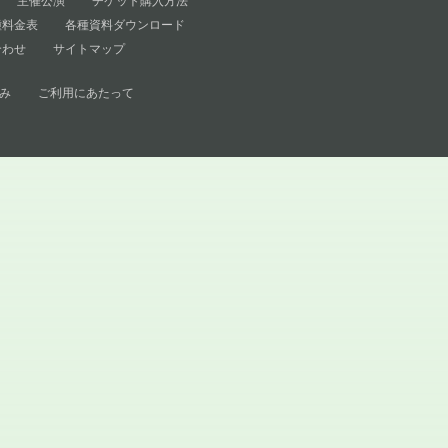
主催公演
チケット購入方法
種料金表
各種資料ダウンロード
合わせ
サイトマップ
み
ご利用にあたって