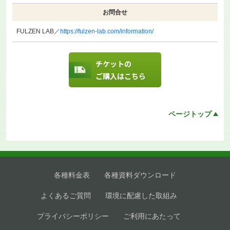
お問合せ
FULZEN LAB／
https://fulzen-lab.com/information/
チケットの
ご購入はこちら
ページトップ
各種料金表
各種資料ダウンロード
よくあるご質問
環境に配慮した取組み
プライバシーポリシー
ご利用にあたって