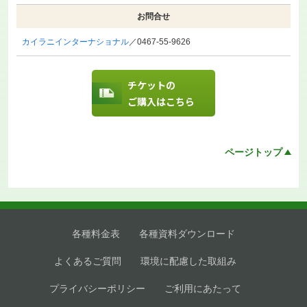
お問合せ
カイラニインターナショナル
／0467-55-9626
チケットの
ご購入はこちら
ページトップ
各種料金表
各種資料ダウンロード
よくあるご質問
環境に配慮した取組み
プライバシーポリシー
ご利用にあたって