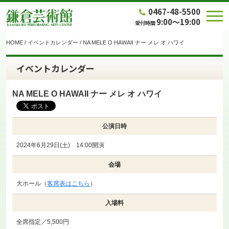
0467-48-5500
9:00～19:00
受付時間
HOME
/
イベントカレンダー
/
NA MELE O HAWAII ナー メレ オ ハワイ
イベントカレンダー
NA MELE O HAWAII ナー メレ オ ハワイ
公演日時
2024年6月29日(土) 14:00開演
会場
大ホール（
客席表はこちら
）
入場料
全席指定／5,500円