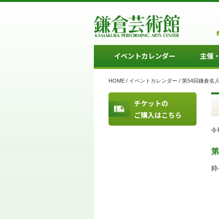
イベントカレンダー
主催
HOME
/
イベントカレンダー
/
第54回鎌倉名
チケットの
ご購入はこちら
令
第
粋