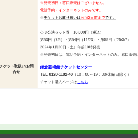
※発売初日：窓口販売はございません。
電話予約・インターネットのみです。
※
チケットお取り扱いは
公演2日前まで
です。
◇３公演セット券 10,000円（税込）
第53回（7/5）・第54回（11/23）・第55回（’25/3/7）
2024年1月20日（土）午前10時発売
※発売初日は、電話予約・インターネットのみ。窓口販売
チケット取扱い/お問
鎌倉芸術館チケットセンター
合せ
TEL 0120-1192-40
（10：00～19：00/休館日除く）
チケット購入ページは
こちら