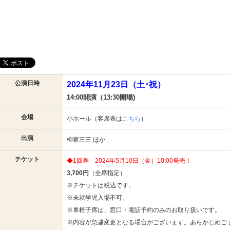
公演日時
2024年11月23日（土･祝）
14:00開演（13:30開場)
会場
小ホール（客席表は
こちら
）
出演
柳家三三 ほか
チケット
◆1回券 2024年5月10日（金）10:00発売！
3,700円
（全席指定）
※チケットは税込です。
※未就学児入場不可。
※車椅子席は、窓口・電話予約のみのお取り扱いです。
※内容が急遽変更となる場合がございます。あらかじめご