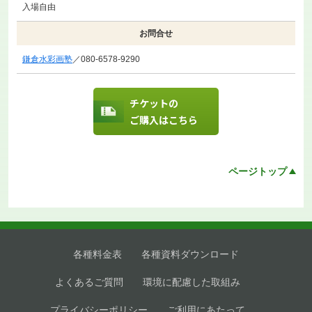
入場自由
お問合せ
鎌倉水彩画塾
／080-6578-9290
チケットの
ご購入はこちら
ページトップ
各種料金表
各種資料ダウンロード
よくあるご質問
環境に配慮した取組み
プライバシーポリシー
ご利用にあたって