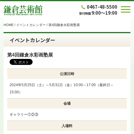
0467-48-5500
9:00～19:00
受付時間
HOME
/
イベントカレンダー
/
第4回鎌倉水彩画塾展
イベントカレンダー
第4回鎌倉水彩画塾展
公演日時
2024年5月25日（土）～5月31日（金）10:00～17:00（最終日～
15:00）
会場
ギャラリー①②③
入場料