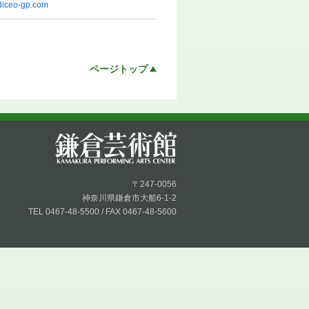
diceo-gp.com
ページトップ
〒247-0056
神奈川県鎌倉市大船6-1-2
TEL 0467-48-5500 / FAX 0467-48-5600