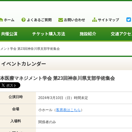
ホーム
よくあるご質問
お問い合わせ
サイトマップ
・共催公演
チケット購入方法
施設紹介
交通アクセ
メント学会 第23回神奈川県支部学術集会
イベントカレンダー
本医療マネジメント学会 第23回神奈川県支部学術集会
公演日時
2024年3月10日（日）時間未定
会場
小ホール（
客席表はこちら
）
入場料
関係者のみ