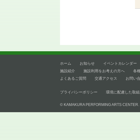
ホーム
お知らせ
イベントカレンダー
施設紹介
施設利用をお考えの方へ
各
よくあるご質問
交通アクセス
お問い
プライバシーポリシー
環境に配慮した取組
© KAMAKURA PERFORMING ARTS CENTER.