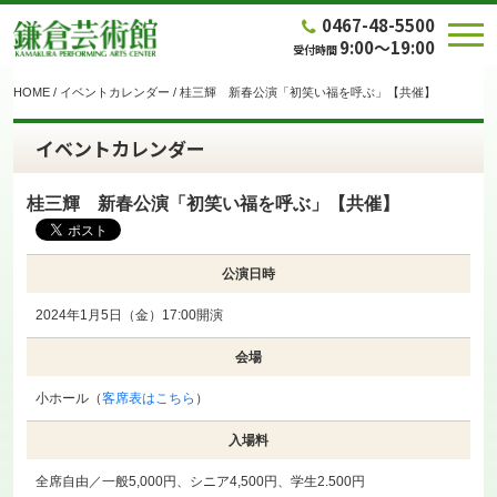
0467-48-5500
9:00～19:00
受付時間
HOME
/
イベントカレンダー
/
桂三輝 新春公演「初笑い福を呼ぶ」【共催】
イベントカレンダー
桂三輝 新春公演「初笑い福を呼ぶ」【共催】
公演日時
2024年1月5日（金）17:00開演
会場
小ホール（
客席表はこちら
）
入場料
全席自由／一般5,000円、シニア4,500円、学生2.500円