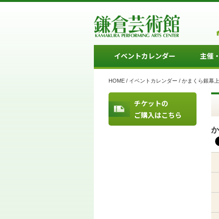
イベントカレンダー
主催
HOME
/
イベントカレンダー
/
かまくら銀幕
チケットの
ご購入はこちら
か