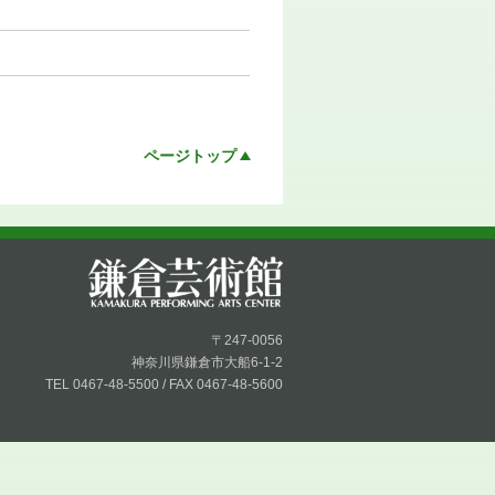
ページトップ
〒247-0056
神奈川県鎌倉市大船6-1-2
TEL 0467-48-5500 / FAX 0467-48-5600