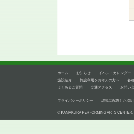
ホーム
お知らせ
イベントカレンダー
施設紹介
施設利用をお考えの方へ
各
よくあるご質問
交通アクセス
お問い
プライバシーポリシー
環境に配慮した取組
© KAMAKURA PERFORMING ARTS CENTER.