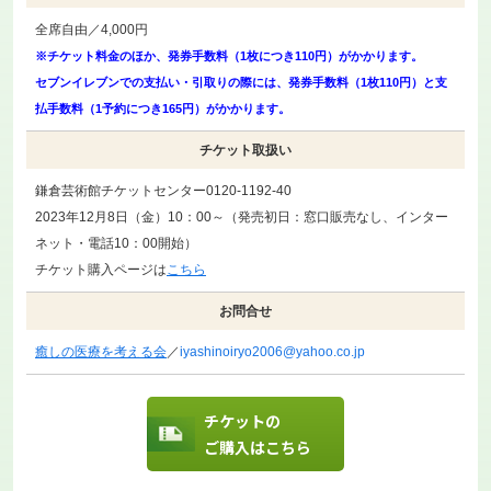
全席自由／4,000円
※チケット料金のほか、発券手数料（1枚につき110円）がかかります。
セブンイレブンでの支払い・引取りの際には、発券手数料（1枚110円）と支
払手数料（1予約につき165円）がかかります。
チケット取扱い
鎌倉芸術館チケットセンター0120-1192-40
2023年12月8日（金）10：00～（発売初日：窓口販売なし、インター
ネット・電話10：00開始）
チケット購入ページは
こちら
お問合せ
癒しの医療を考える会
／
iyashinoiryo2006@yahoo.co.jp
チケットの
ご購入はこちら