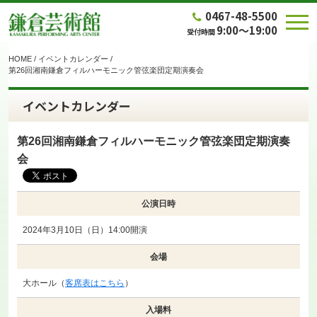
0467-48-5500
9:00～19:00
受付時間
HOME
/
イベントカレンダー
/
第26回湘南鎌倉フィルハーモニック管弦楽団定期演奏会
イベントカレンダー
第26回湘南鎌倉フィルハーモニック管弦楽団定期演奏
会
公演日時
2024年3月10日（日）14:00開演
会場
大ホール（
客席表はこちら
）
入場料