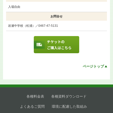
入場自由
お問合せ
岩瀬中学校（松浦）／0467-47-5131
チケットの
ご購入はこちら
ページトップ
各種料金表
各種資料ダウンロード
よくあるご質問
環境に配慮した取組み