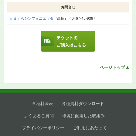
お問合せ
かまくらシンフォニエッタ
（高橋）／0467-45-9397
チケットの
ご購入はこちら
ページトップ
各種料金表
各種資料ダウンロード
よくあるご質問
環境に配慮した取組み
プライバシーポリシー
ご利用にあたって