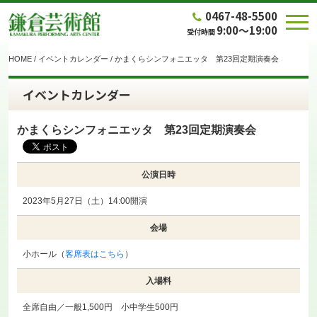
0467-48-5500
9:00～19:00
受付時間
HOME
/
イベントカレンダー
/
かまくらシンフォニエッタ 第23回定期演奏会
イベントカレンダー
かまくらシンフォニエッタ 第23回定期演奏会
公演日時
2023年5月27日（土）14:00開演
会場
小ホール（
客席表はこちら
）
入場料
全席自由／一般1,500円 小中学生500円