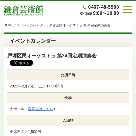
0467-48-5500
9:00～19:00
受付時間
HOME
/
イベントカレンダー
/
戸塚区民オーケストラ 第34回定期演奏会
イベントカレンダー
戸塚区民オーケストラ 第34回定期演奏会
公演日時
2023年2月25日（土）14:00開演
会場
大ホール（
客席表はこちら
）
入場料
全席自由／1,500円