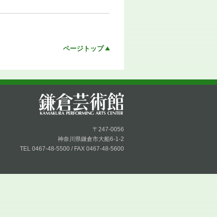
ページトップ
〒247-0056
神奈川県鎌倉市大船6-1-2
TEL 0467-48-5500 / FAX 0467-48-5600