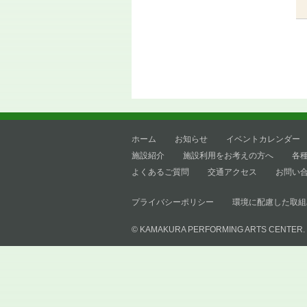
ホーム
お知らせ
イベントカレンダー
施設紹介
施設利用をお考えの方へ
各
よくあるご質問
交通アクセス
お問い
プライバシーポリシー
環境に配慮した取組
© KAMAKURA PERFORMING ARTS CENTER.