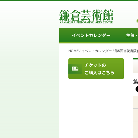
イベントカレンダー
主催
HOME
/
イベントカレンダー
/
第5回杏花書院
チケットの
ご購入はこちら
第