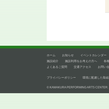
ホーム
お知らせ
イベントカレンダー
施設紹介
施設利用をお考えの方へ
各
よくあるご質問
交通アクセス
お問い
プライバシーポリシー
環境に配慮した取組
© KAMAKURA PERFORMING ARTS CENTER.