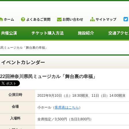
ホーム
よくあるご質問
お問い合わせ
サイトマップ
・共催公演
チケット購入方法
施設紹介
交通アクセ
県民ミュージカル「舞台裏の幸福」
イベントカレンダー
22回神奈川県民ミュージカル「舞台裏の幸福」
公演日時
2022年9月10日（土）18:30開演、11日（日）14:00開演
会場
小ホール（
客席表はこちら
）
入場料
全席指定／3,500円（当日3,800円）