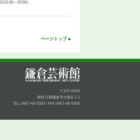
5:00～20:00）
ページトップ
〒247-0056
神奈川県鎌倉市大船6-1-2
TEL 0467-48-5500 / FAX 0467-48-5600