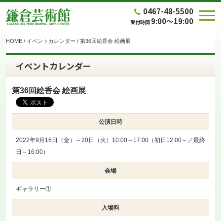
0467-48-5500
9:00～19:00
受付時間
HOME
/
イベントカレンダー
/
第36回絵香会 絵画展
イベントカレンダー
第36回絵香会 絵画展
公演日時
2022年9月16日（金）～20日（火）10:00～17:00（初日12:00～／最終
日～16:00）
会場
ギャラリー①
入場料