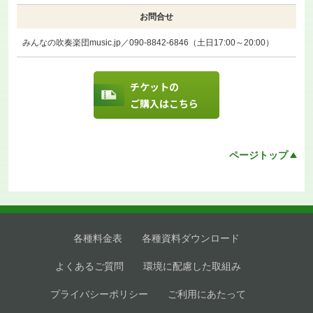
お問合せ
みんなの吹奏楽団music.jp／090-8842-6846（土日17:00～20:00）
チケットの
ご購入はこちら
ページトップ
各種料金表
各種資料ダウンロード
よくあるご質問
環境に配慮した取組み
プライバシーポリシー
ご利用にあたって