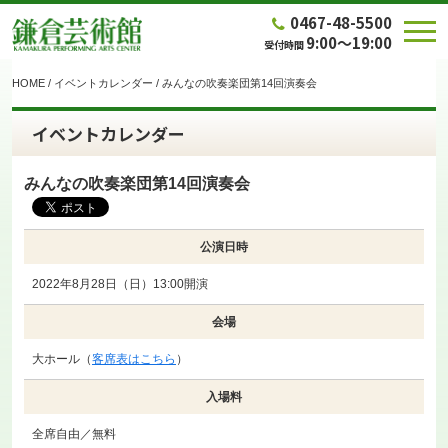
0467-48-5500
9:00～19:00
受付時間
HOME
/
イベントカレンダー
/
みんなの吹奏楽団第14回演奏会
イベントカレンダー
みんなの吹奏楽団第14回演奏会
公演日時
2022年8月28日（日）13:00開演
会場
大ホール（
客席表はこちら
）
入場料
全席自由／無料