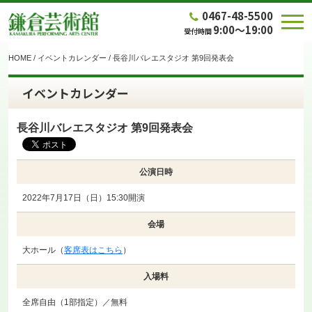
0467-48-5500
9:00～19:00
受付時間
HOME
/
イベントカレンダー
/
長谷川バレエスタジオ 第9回発表会
イベントカレンダー
長谷川バレエスタジオ 第9回発表会
公演日時
2022年7月17日（日）15:30開演
会場
大ホール（
客席表はこちら
）
入場料
全席自由（1部指定）／無料