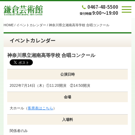
0467-48-5500
9:00～19:00
受付時間
HOME
/
イベントカレンダー
/
神奈川県立湘南高等学校 合唱コンクール
イベントカレンダー
神奈川県立湘南高等学校 合唱コンクール
公演日時
2022年7月14日（木）①11:20開演 ②14:50開演
会場
大ホール（
客席表はこちら
）
入場料
関係者のみ