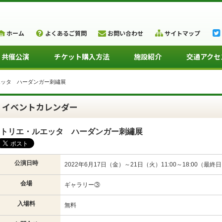
ホーム
よくあるご質問
お問い合わせ
サイトマップ
・共催公演
チケット購入方法
施設紹介
交通アクセ
エッタ ハーダンガー刺繡展
イベントカレンダー
トリエ・ルエッタ ハーダンガー刺繡展
公演日時
2022年6月17日（金）～21日（火）11:00～18:00（最終日
会場
ギャラリー③
入場料
無料