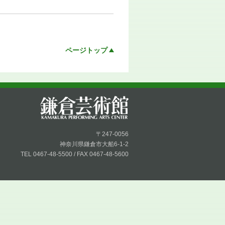
ページトップ
〒247-0056
神奈川県鎌倉市大船6-1-2
TEL 0467-48-5500 / FAX 0467-48-5600