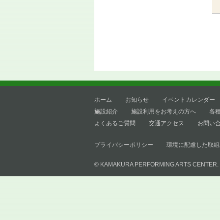
ホーム
お知らせ
イベントカレンダー
施設紹介
施設利用をお考えの方へ
各
よくあるご質問
交通アクセス
お問い
プライバシーポリシー
環境に配慮した取組
© KAMAKURA PERFORMING ARTS CENTER.