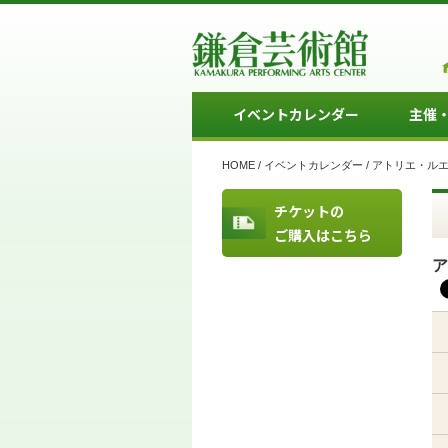
イベントカレンダー
主催
HOME
/
イベントカレンダー
/
アトリエ・ル
チケットの
ご購入はこちら
ア