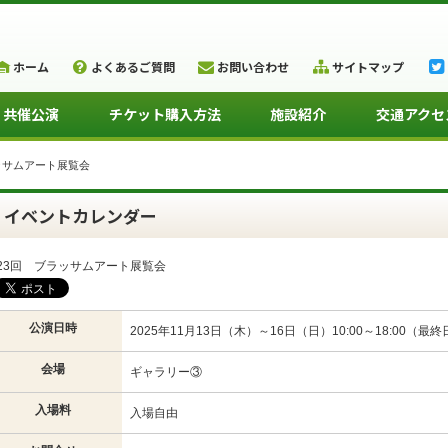
ホーム
よくあるご質問
お問い合わせ
サイトマップ
・共催公演
チケット購入方法
施設紹介
交通アクセ
ッサムアート展覧会
イベントカレンダー
23回 ブラッサムアート展覧会
公演日時
2025年11月13日（木）～16日（日）10:00～18:00（最終日
会場
ギャラリー③
入場料
入場自由