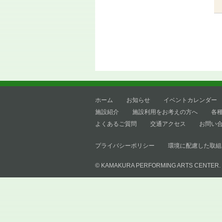
ホーム
お知らせ
イベントカレンダー
施設紹介
施設利用をお考えの方へ
各
よくあるご質問
交通アクセス
お問い
プライバシーポリシー
環境に配慮した取組
© KAMAKURA PERFORMING ARTS CENTER.