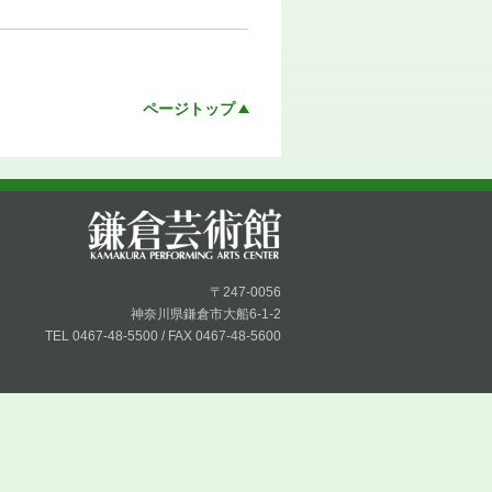
ページトップ
〒247-0056
神奈川県鎌倉市大船6-1-2
TEL 0467-48-5500 / FAX 0467-48-5600