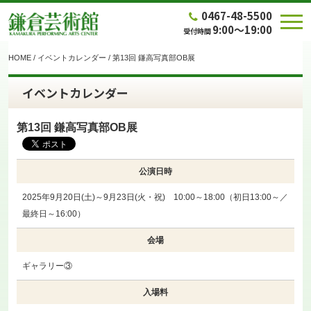
0467-48-5500
9:00～19:00
受付時間
HOME
/
イベントカレンダー
/
第13回 鎌高写真部OB展
イベントカレンダー
第13回 鎌高写真部OB展
公演日時
2025年9月20日(土)～9月23日(火・祝) 10:00～18:00（初日13:00～／
最終日～16:00）
会場
ギャラリー③
入場料