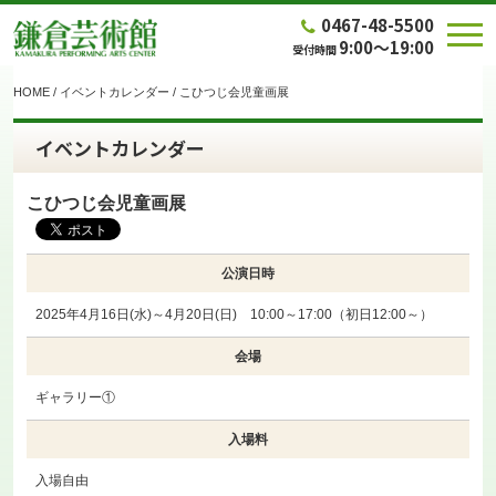
0467-48-5500
9:00～19:00
受付時間
HOME
/
イベントカレンダー
/
こひつじ会児童画展
イベントカレンダー
こひつじ会児童画展
公演日時
2025年4月16日(水)～4月20日(日) 10:00～17:00（初日12:00～）
会場
ギャラリー①
入場料
入場自由