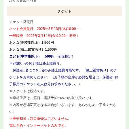
語りと音楽・花音
チケット
チケット発売日
ネット会員先行 2025年3月13日(木)10:00～
一般販売 2025年3月14日(金)10:00～発売！
おとな(高校生以上）1,500円
おとな(膝上鑑賞あり）1,500円
こども(中学生以下） 500円
（全席指定）
※2歳以下のお子様は膝上鑑賞可。
保護者1名につき1名のみ膝上鑑賞可能です。［膝上鑑賞あり］のチ
ケットをお求めください。（お子様の座席が必要な場合は、保護者･お
子様用のチケットを人数分お求めください。）
※チケットは税込です。
※車椅子席は、窓口・電話予約のみのお取り扱いです。
※内容が急遽変更となる場合がございます。あらかじめご了承くださ
い。
※発売初日：窓口販売はございません。
電話予約・インターネットのみです。