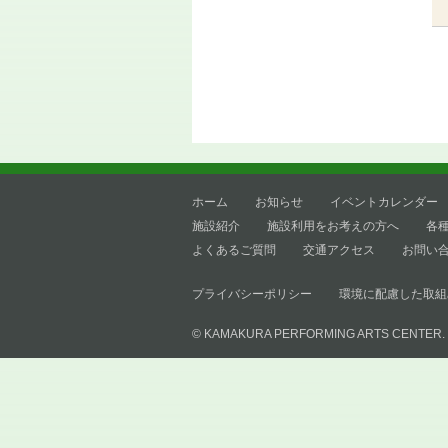
ホーム
お知らせ
イベントカレンダー
施設紹介
施設利用をお考えの方へ
各
よくあるご質問
交通アクセス
お問い
プライバシーポリシー
環境に配慮した取組
© KAMAKURA PERFORMING ARTS CENTER.