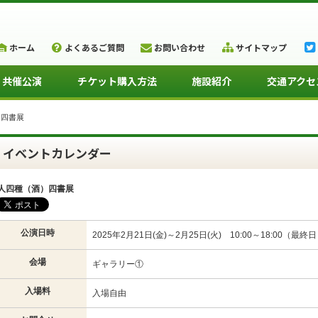
ホーム
よくあるご質問
お問い合わせ
サイトマップ
・共催公演
チケット購入方法
施設紹介
交通アクセ
）四書展
イベントカレンダー
人四種（酒）四書展
公演日時
2025年2月21日(金)～2月25日(火) 10:00～18:00（最終日
会場
ギャラリー①
入場料
入場自由