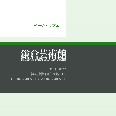
ページトップ
〒247-0056
神奈川県鎌倉市大船6-1-2
TEL 0467-48-5500 / FAX 0467-48-5600