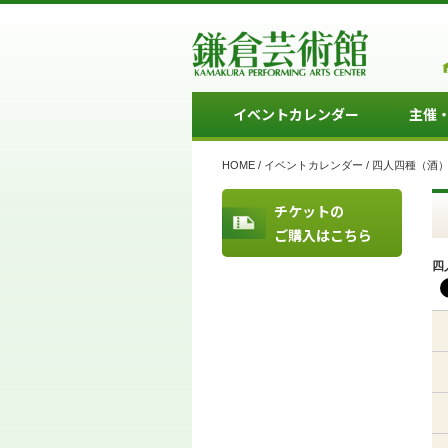
イベントカレンダー
主催
HOME
/
イベントカレンダー
/
四人四種（酒
チケットの
ご購入はこちら
四