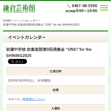
0467-48-5500
9:00～19:00
受付時間
HOME
/
イベントカレンダー
/
岩瀬中学校 吹奏楽部第9回演奏会 “ONE! “for the SHINING2025
イベントカレンダー
岩瀬中学校 吹奏楽部第9回演奏会 “ONE!”for the
SHINING2025
公演日時
2025年3月29日(土) 14:00開演
会場
小ホール（
客席表はこちら
）
入場料