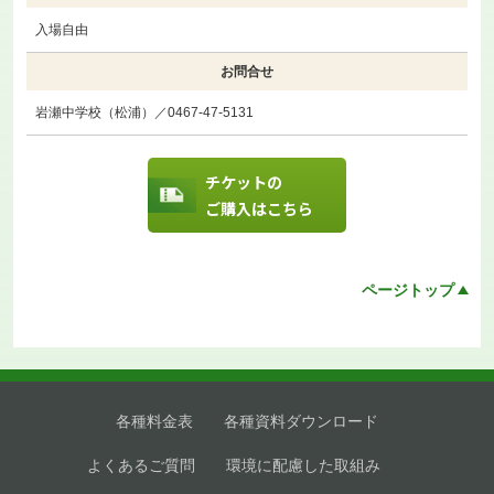
入場自由
お問合せ
岩瀬中学校（松浦）／0467-47-5131
チケットの
ご購入はこちら
ページトップ
各種料金表
各種資料ダウンロード
よくあるご質問
環境に配慮した取組み