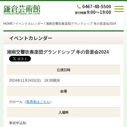
0467-48-5500
9:00～19:00
受付時間
HOME
/
イベントカレンダー
/
湘南交響吹奏楽団グランドシップ 冬の音楽会2024
イベントカレンダー
湘南交響吹奏楽団グランドシップ 冬の音楽会2024
公演日時
2024年11月24日(日) 18:30開演
会場
小ホール（
客席表はこちら
）
入場料
事前申込制