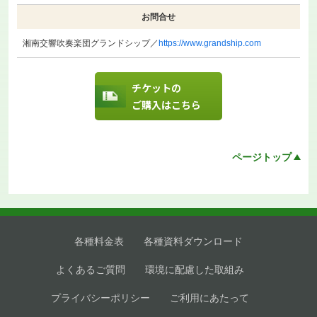
お問合せ
湘南交響吹奏楽団グランドシップ／
https://www.grandship.com
チケットの
ご購入はこちら
ページトップ
各種料金表
各種資料ダウンロード
よくあるご質問
環境に配慮した取組み
プライバシーポリシー
ご利用にあたって