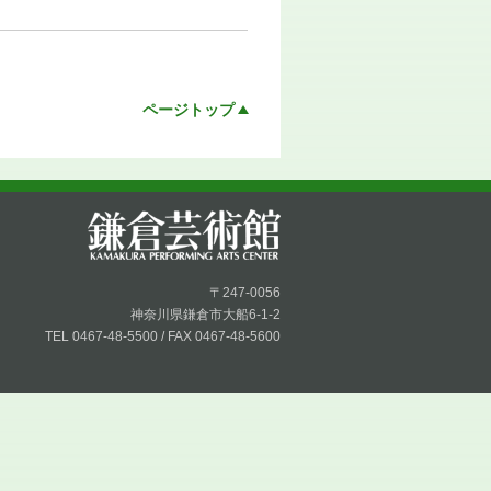
ページトップ
〒247-0056
神奈川県鎌倉市大船6-1-2
TEL 0467-48-5500 / FAX 0467-48-5600