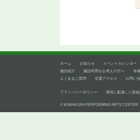
ホーム
お知らせ
イベントカレンダー
施設紹介
施設利用をお考えの方へ
各
よくあるご質問
交通アクセス
お問い
プライバシーポリシー
環境に配慮した取組
© KAMAKURA PERFORMING ARTS CENTER.