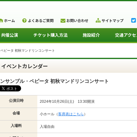
ホーム
よくあるご質問
お問い合わせ
サイトマップ
・共催公演
チケット購入方法
施設紹介
交通アクセ
ペピータ 初秋マンドリンコンサート
イベントカレンダー
ンサンブル・ペピータ 初秋マンドリンコンサート
公演日時
2024年10月26日(土) 13:30開演
会場
小ホール（
客席表はこちら
）
入場料
入場自由