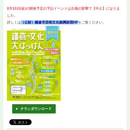
8月16日(金)の開催予定の下記イベントは台風の影響で【中止】になりま
した。
詳しくは
（公財）鎌倉市芸術文化振興財団HP
をご覧ください。
チラシダウンロード