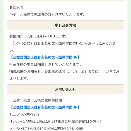
各回20名
小ホール座席で保護者の方も見学いただけます。
申し込み方法
募集期間：7月8日(月)～7月31日(水)
下記の（公財）鎌倉市芸術文化振興財団のHPからお申し込みくださ
い。
【公益財団法人鎌倉市芸術文化振興財団HP】
申込多数の場合は抽選とさせていただきます。
抽選結果のお知らせ、参加票の送付は、8/9（金）までに、ハガキでお
送りします。
お問い合わせ
（公財）鎌倉市芸術文化振興財団
【公益財団法人鎌倉市芸術文化振興財団HP】
TEL 0467-30-9259
(10:00～17:00/土日祝日および鎌倉芸術館の休館日を除く）
メール kamakura.dentojigyo.1993@gmail.com