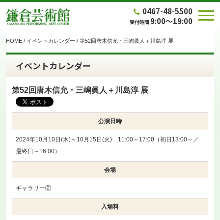
0467-48-5500
9:00～19:00
受付時間
HOME
/
イベントカレンダー
/
第52回唐木信允・三嶋眞人＋川島淳 展
イベントカレンダー
第52回唐木信允・三嶋眞人＋川島淳 展
公演日時
2024年10月10日(木)～10月15日(火) 11:00～17:00（初日13:00～／
最終日～16:00）
会場
ギャラリー②
入場料