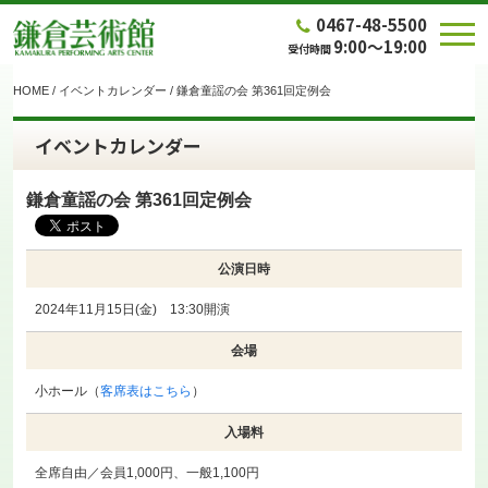
0467-48-5500
9:00～19:00
受付時間
HOME
/
イベントカレンダー
/
鎌倉童謡の会 第361回定例会
イベントカレンダー
鎌倉童謡の会 第361回定例会
公演日時
2024年11月15日(金) 13:30開演
会場
小ホール（
客席表はこちら
）
入場料
全席自由／会員1,000円、一般1,100円