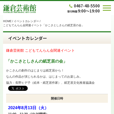
0467-48-5500
9:00～19:00
受付時間
HOME
/
イベントカレンダー
/
こどもてんらん会関連イベント「かこさとしさんの紙芝居の会」
イベントカレンダー
鎌倉芸術館 こどもてんらん会関連イベント
「かこさとしさんの紙芝居の会」
かこさんの創作のはじまりは紙芝居から！
なんの作品が演じられるかは、はじまってのお楽しみ。
協力：長野ヒデ子（絵本・紙芝居作家）、紙芝居文化推進協議会
開催日時
2024年8月13日（火）