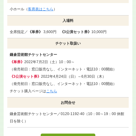
小ホール（
客席表はこちら
）
入場料
全席指定／
《単券》
3,600円
《3公演セット券》
10,000円
チケット取扱い
鎌倉芸術館チケットセンター
《単券》
2022年7月2日（土）10：00～
（発売初日：窓口販売なし、インターネット・電話10：00開始）
《3公演セット券》
2022年4月24日（日）～6月30日（木）
（発売初日：窓口販売なし、インターネット・電話10：00開始）
チケット購入ページは
こちら
お問合せ
鎌倉芸術館チケットセンター／0120-1192-40（10：00～19：00 休館
日を除く）