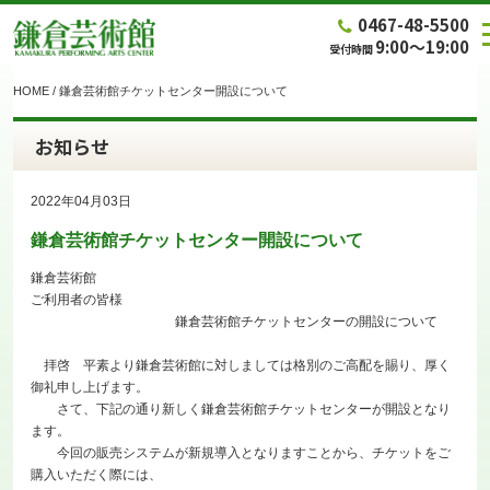
0467-48-5500
9:00～19:00
受付時間
HOME
/
鎌倉芸術館チケットセンター開設について
お知らせ
2022年04月03日
鎌倉芸術館チケットセンター開設について
鎌倉芸術館
ご利用者の皆様
鎌倉芸術館チケットセンターの開設について
拝啓 平素より鎌倉芸術館に対しましては格別のご高配を賜り、厚く
御礼申し上げます。
さて、下記の通り新しく鎌倉芸術館チケットセンターが開設となり
ます。
今回の販売システムが新規導入となりますことから、チケットをご
購入いただく際には、