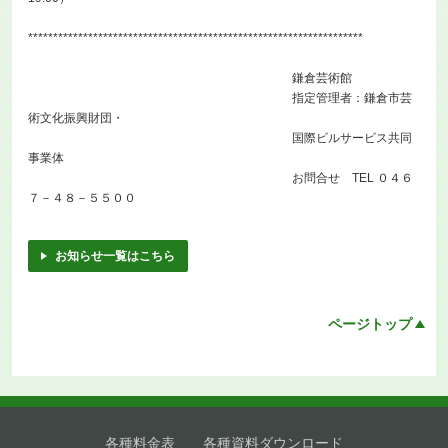
*******************************************************************
鎌倉芸術館
指定管理者：鎌倉市芸
術文化振興財団・
国際ビルサービス共同
事業体
お問合せ TEL ０４６
７－４８－５５００
お知らせ一覧はこちら
ページトップ
各種料金表
各種資料ダウンロード