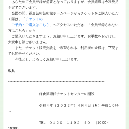
あらためて会員登録が必要となっておりますが、会員組織は今秋発足
予定でございます。
当面の間、鎌倉芸術芸術館ホームページからチケットをご購入いただ
く際は、「
チケットの
ご予約・ご購入はこちら
」へアクセスいただき、「会員登録されない
方はこちら」から
ご購入いただきますよう、お願い申し上げます。お手数をおかけし、
大変申し訳ございません。
また、チケット販売委託をご希望されるご利用者の皆様は、下記ま
でお問合せください。
今後とも、よろしくお願い申し上げます。
敬具
*******************************************************************
鎌倉芸術館チケットセンターの開設
令和４年（２０２２年）４月４日（月）午前１０時
～
TEL ０１２０－１１９２－４０ （10:00～
19:00）