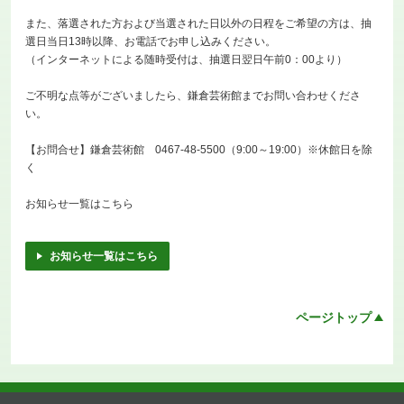
また、落選された方および当選された日以外の日程をご希望の方は、抽
選日当日13時以降、お電話でお申し込みください。
（インターネットによる随時受付は、抽選日翌日午前0：00より）
ご不明な点等がございましたら、鎌倉芸術館までお問い合わせくださ
い。
【お問合せ】鎌倉芸術館 0467-48-5500（9:00～19:00）※休館日を除
く
お知らせ一覧はこちら
お知らせ一覧はこちら
ページトップ