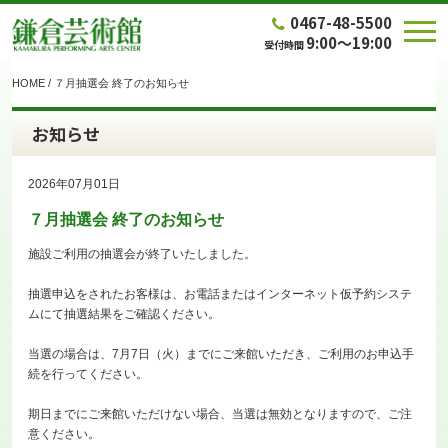
0467-48-5500
9:00～19:00
受付時間
HOME
/
７月抽選会 終了のお知らせ
お知らせ
2026年07月01日
７月抽選会 終了のお知らせ
施設ご利用の抽選会が終了いたしました。
抽選申込をされたお客様は、お電話またはインターネット仮予約システ
ムにて抽選結果をご確認ください。
当選の場合は、7月7日（火）までにご来館いただき、ご利用のお申込手
続を行ってください。
期日までにご来館いただけない場合、当選は無効となりますので、ご注
意ください。