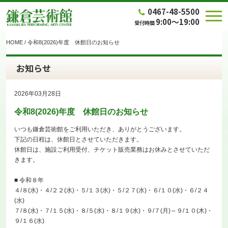
0467-48-5500
9:00～19:00
受付時間
HOME
/
令和8(2026)年度 休館日のお知らせ
お知らせ
2026年03月28日
令和8(2026)年度 休館日のお知らせ
いつも鎌倉芸術館をご利用いただき、ありがとうございます。
下記の日程は、休館日とさせていただきます。
休館日は、施設ご利用受付、チケット販売業務はお休みとさせていただ
きます。
■ 令和８年
４/８(水)・４/２２(水)・５/１３(水)・５/２７(水)・６/１０(水)・６/２４
(水)
７/８(水)・７/１５(水)・８/５(水)・８/１９(水)・９/７(月)～９/１０(木)・
９/１６(水)