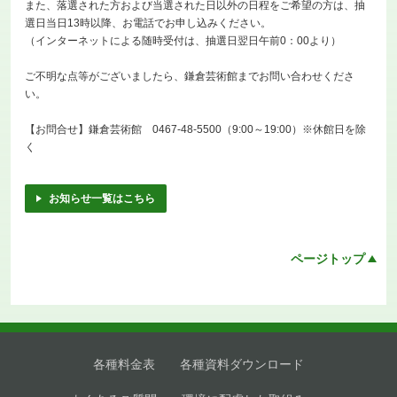
また、落選された方および当選された日以外の日程をご希望の方は、抽
選日当日13時以降、お電話でお申し込みください。
（インターネットによる随時受付は、抽選日翌日午前0：00より）
ご不明な点等がございましたら、鎌倉芸術館までお問い合わせくださ
い。
【お問合せ】鎌倉芸術館 0467-48-5500（9:00～19:00）※休館日を除
く
お知らせ一覧はこちら
ページトップ
各種料金表
各種資料ダウンロード