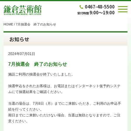
0467-48-5500
9:00～19:00
受付時間
HOME
/
7月抽選会 終了のお知らせ
お知らせ
2024年07月01日
7月抽選会 終了のお知らせ
施設ご利用の抽選会が終了いたしました。
抽選申込をされたお客様は、お電話またはインターネット仮予約システ
ムにて抽選結果をご確認ください。
当選の場合は、7月8日（月）までにご来館いただき、ご利用のお申込手
続を行ってください。
期日までにご来館いただけない場合、当選は無効となりますので、ご注
意ください。