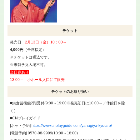
チケット
発売日
2月13日（金）10：00～
4,000円
（全席指定）
※チケットは税込です。
※未就学児入場不可。
当日券あり
13:00～ 小ホール入口にて販売
チケットのお取り扱い
■鎌倉芸術館2階受付(9:00～19:00※発売初日は10:00～／休館日を除
く）
■CNプレイガイド
[ネット予約]
https://www.cnplayguide.com/yanagiya-kyotaro/
[電話予約] 0570-08-9999(10:00～18:00)