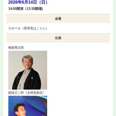
2026年6月14日（日）
14:00開演（13:30開場)
会場
小ホール（客席表は
こちら
）
出演
柳家喬太郎
鏡味正二郎《太神楽曲芸》