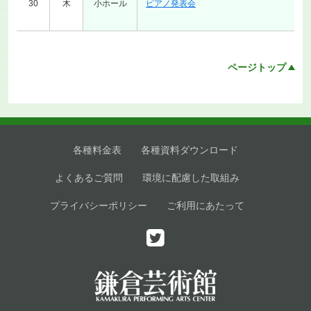
30
木
小ホール
ピアノ発表会
ページトップ
各種料金表
各種資料ダウンロード
よくあるご質問
環境に配慮した取組み
プライバシーポリシー
ご利用にあたって