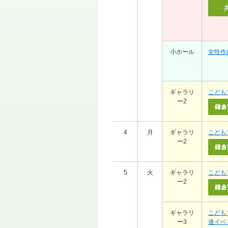
小ホール
女性作
ギャラリ
こども
ー2
鎌倉
4
月
ギャラリ
こども
ー2
鎌倉
5
火
ギャラリ
こども
ー2
鎌倉
ギャラリ
こども
ー3
連イベ