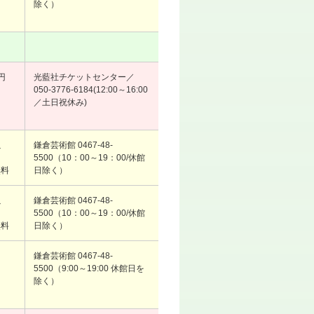
除く）
円
光藍社チケットセンター／
050-3776-6184(12:00～16:00
／土日祝休み)
以
鎌倉芸術館 0467-48-
も
5500（10：00～19：00/休館
無料
日除く）
以
鎌倉芸術館 0467-48-
も
5500（10：00～19：00/休館
無料
日除く）
鎌倉芸術館 0467-48-
5500（9:00～19:00 休館日を
除く）