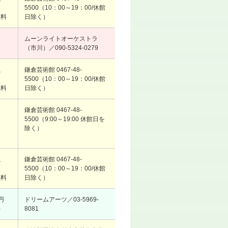
も
5500（10：00～19：00/休館
無料
日除く）
ムーンライトオーケストラ
（市川）／090-5324-0279
以
鎌倉芸術館 0467-48-
も
5500（10：00～19：00/休館
無料
日除く）
鎌倉芸術館 0467-48-
5500（9:00～19:00 休館日を
除く）
以
鎌倉芸術館 0467-48-
も
5500（10：00～19：00/休館
無料
日除く）
円
ドリームアーツ／03-5969-
）
8081