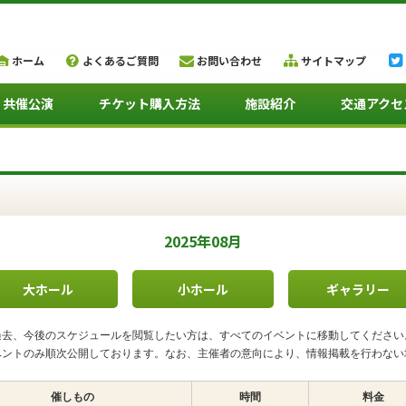
ホーム
よくあるご質問
お問い合わせ
サイトマップ
・共催公演
チケット購入方法
施設紹介
交通アクセ
2025年08月
大ホール
小ホール
ギャラリー
過去、今後のスケジュールを閲覧したい方は、すべてのイベントに移動してください
ベントのみ順次公開しております。なお、主催者の意向により、情報掲載を行わない
催しもの
時間
料金