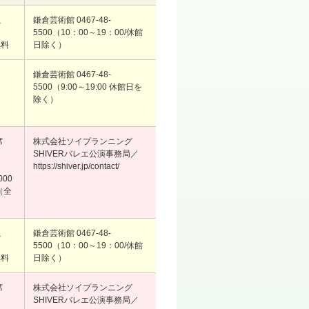
以
鎌倉芸術館 0467-48-
も
5500（10：00～19：00/休館
無料
日除く）
鎌倉芸術館 0467-48-
5500（9:00～19:00 休館日を
除く）
席
株式会社ソイプランニング
SHIVERバレエ公演事務局／
https://shiver.jp/contact/
000
（全
以
鎌倉芸術館 0467-48-
も
5500（10：00～19：00/休館
無料
日除く）
席
株式会社ソイプランニング
SHIVERバレエ公演事務局／