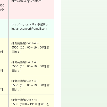
https://shiver.jp/contact/
000
（全
席
ヴォノーシュトリオ事務所／
lupianoconcert@gmail.com
以
鎌倉芸術館 0467-48-
も
5500（10：00～19：00/休館
無料
日除く）
以
鎌倉芸術館 0467-48-
も
5500（10：00～19：00/休館
無料
日除く）
以
鎌倉芸術館 0467-48-
も
5500（10：00～19：00/休館
無料
日除く）
鎌倉芸術館 0467-48-
5500（9:00～19:00 休館日を