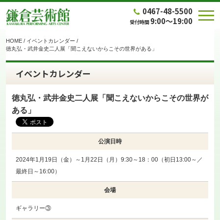
0467-48-5500
9:00～19:00
受付時間
HOME
/
イベントカレンダー
/
徳丸弘・武井金史二人展「聞こえないからこその世界がある」
イベントカレンダー
徳丸弘・武井金史二人展「聞こえないからこその世界が
ある」
公演日時
2024年1月19日（金）～1月22日（月）9:30～18：00（初日13:00～／
最終日～16:00）
会場
ギャラリー③