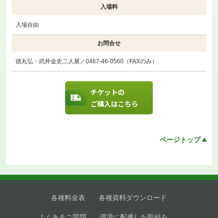
入場料
入場自由
お問合せ
徳丸弘・武井金史二人展／0467-46-0560（FAXのみ）
チケットの
ご購入はこちら
ページトップ
各種料金表
各種資料ダウンロード
よくあるご質問
環境に配慮した取組み