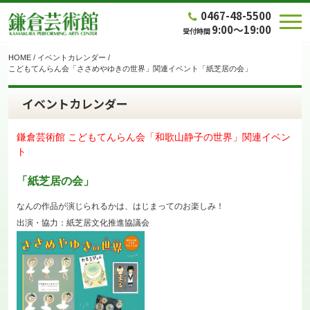
0467-48-5500
9:00～19:00
受付時間
HOME
/
イベントカレンダー
/
こどもてんらん会「ささめやゆきの世界」関連イベント「紙芝居の会」
イベントカレンダー
鎌倉芸術館 こどもてんらん会「和歌山静子の世界」関連イベン
ト
「紙芝居の会」
なんの作品が演じられるかは、はじまってのお楽しみ！
出演・協力：紙芝居文化推進協議会