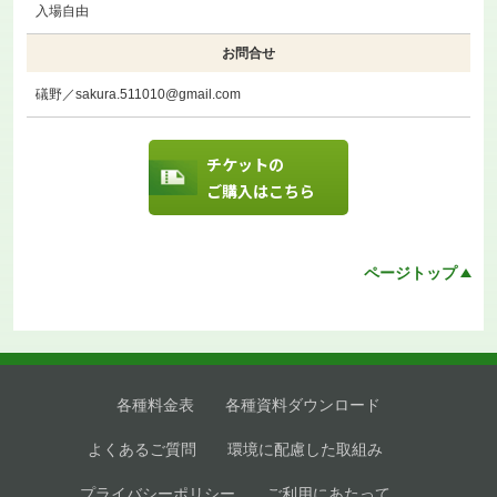
入場自由
お問合せ
礒野／sakura.511010@gmail.com
チケットの
ご購入はこちら
ページトップ
各種料金表
各種資料ダウンロード
よくあるご質問
環境に配慮した取組み
プライバシーポリシー
ご利用にあたって