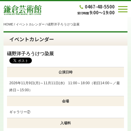
0467-48-5500
9:00～19:00
受付時間
HOME
/
イベントカレンダー
/
礒野洋子ろうけつ染展
イベントカレンダー
礒野洋子ろうけつ染展
公演日時
2026年11月9日(月)～11月11日(水) 11:00～18:00（初日14:00～／最
終日～15:00）
会場
ギャラリー②
入場料