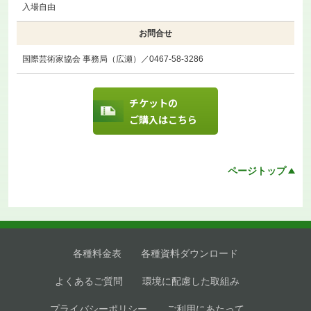
入場自由
お問合せ
国際芸術家協会 事務局（広瀬）／0467-58-3286
チケットの
ご購入はこちら
ページトップ
各種料金表
各種資料ダウンロード
よくあるご質問
環境に配慮した取組み
プライバシーポリシー
ご利用にあたって