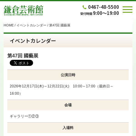
0467-48-5500
9:00～19:00
受付時間
HOME
/
イベントカレンダー
/
第47回 國藝展
イベントカレンダー
第47回 國藝展
公演日時
2026年12月17日(木)～12月22日(火) 10:00～17:00（最終日～
16:00）
会場
ギャラリー①②③
入場料