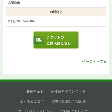
入場自由
お問合せ
野口／0467-44-1043
チケットの
ご購入はこちら
ページトップ
各種料金表
各種資料ダウンロード
よくあるご質問
環境に配慮した取組み
プライバシーポリシー
ご利用にあたって