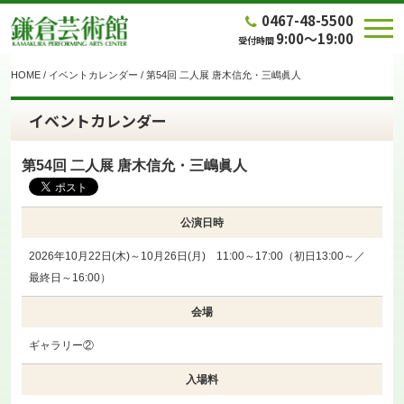
0467-48-5500
9:00～19:00
受付時間
HOME
/
イベントカレンダー
/
第54回 二人展 唐木信允・三嶋眞人
イベントカレンダー
第54回 二人展 唐木信允・三嶋眞人
公演日時
2026年10月22日(木)～10月26日(月) 11:00～17:00（初日13:00～／
最終日～16:00）
会場
ギャラリー②
入場料