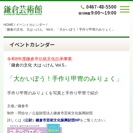
0467-48-5500
9:00～19:00
受付時間
HOME
/
イベントカレンダー
/
「鎌倉の文化 大はっけん Vol.5」「大かいぼう！手作り甲冑のみりょく」
イベントカレンダー
令和8年度鎌倉市伝統文化伝承事業
「鎌倉の文化 大はっけん Vol.5」
「大かいぼう！手作り甲冑のみりょく」
手作り甲冑のみりょくを写真と手作り甲冑で紹介
主催／鎌倉市
制作・問合せ／公益財団法人鎌倉市芸術文化振興財団
詳しくは
（公財）鎌倉市芸術文化振興財団HP
をご覧ください。