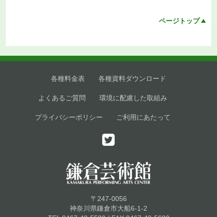
ページトップ
各種料金表
各種資料ダウンロード
よくあるご質問
環境に配慮した取組み
プライバシーポリシー
ご利用にあたって
〒247-0056
神奈川県鎌倉市大船6-1-2