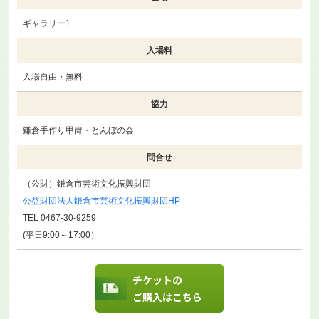
ギャラリー1
入場料
入場自由・無料
協力
鎌倉手作り甲冑・とんぼの会
問合せ
（公財）鎌倉市芸術文化振興財団
公益財団法人鎌倉市芸術文化振興財団HP
TEL 0467-30-9259
(平日9:00～17:00）
チケットの
ご購入はこちら