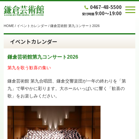
0467-48-5500
9:00～19:00
受付時間
HOME
/
イベントカレンダー
/
鎌倉芸術館 第九コンサート2026
イベントカレンダー
鎌倉芸術館第九コンサート2026
第九を歌う歓喜の集い
鎌倉芸術館 第九合唱団、鎌倉交響楽団が一年の終わりを「第
九」で華やかに彩ります。大ホールいっぱいに響く「歓喜の
歌」をお楽しみください。